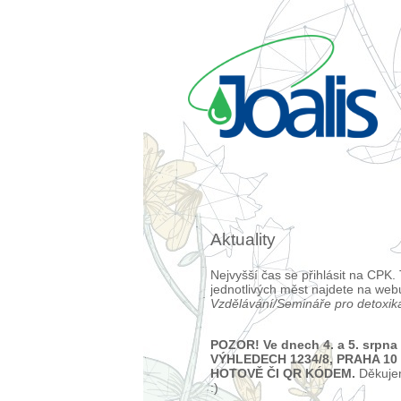
Aktuality
Nejvyšší čas se přihlásit na CPK.
jednotlivých měst najdete na web
Vzdělávání/Semináře pro detoxik
POZOR!
Ve dnech 4. a 5. srpn
VÝHLEDECH 1234/8, PRAHA 10
HOTOVĚ ČI QR KÓDEM.
Děkuje
:)