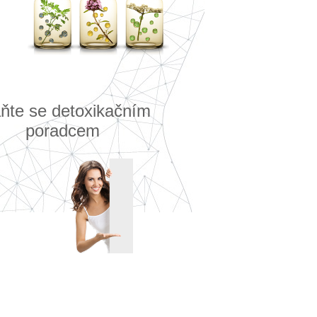
ňte se detoxikačním
poradcem