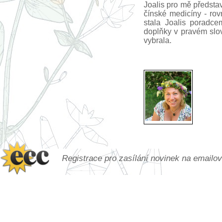
Joalis pro mě předsta
čínské medicíny - ro
stala Joalis poradcem
doplňky v pravém slov
vybrala.
Registrace pro zasílání novinek na emailo