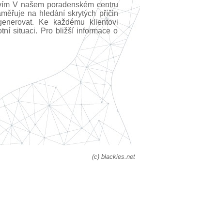
ravím V našem poradenském centru
měřuje na hledání skrytých příčin
egenerovat. Ke každému klientovi
ní situaci. Pro bližší informace o
(c) blackies.net