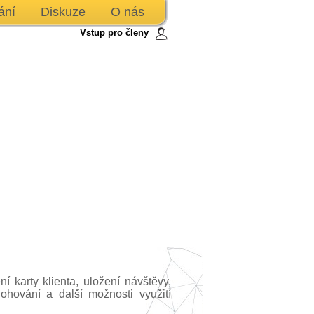
ání
Diskuze
O nás
Vstup pro členy
 karty klienta, uložení návštěvy,
lohování a další možnosti využití