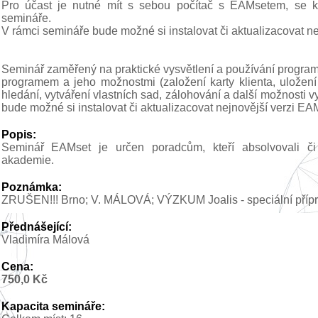
Pro účast je nutné mít s sebou počítač s EAMsetem, se k
semináře.
V rámci semináře bude možné si instalovat či aktualizacovat n
Seminář zaměřený na praktické vysvětlení a používání progra
programem a jeho možnostmi (založení karty klienta, uložení 
hledání, vytváření vlastních sad, zálohování a další možnosti 
bude možné si instalovat či aktualizacovat nejnovější verzi EA
Popis:
Seminář EAMset je určen poradcům, kteří absolvovali či 
akademie.
Poznámka:
ZRUŠEN!!! Brno; V. MÁLOVÁ; VÝZKUM Joalis - speciální pří
Přednášející:
Vladimíra Málová
Cena:
750,0 Kč
Kapacita semináře: