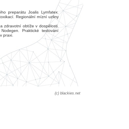
ého preparátu Joalis Lymfatex.
oxikací. Regionální mízní uzliny
a zdravotní obtíže v dospělosti.
 Nodegen. Praktické testování
v praxi.
(c) blackies.net